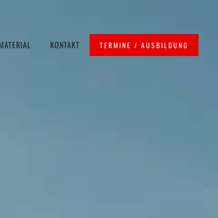
Ausflugsverkehr
Mitglieder Login
Downloads
MATERIAL
KONTAKT
TERMINE / AUSBILDUNG